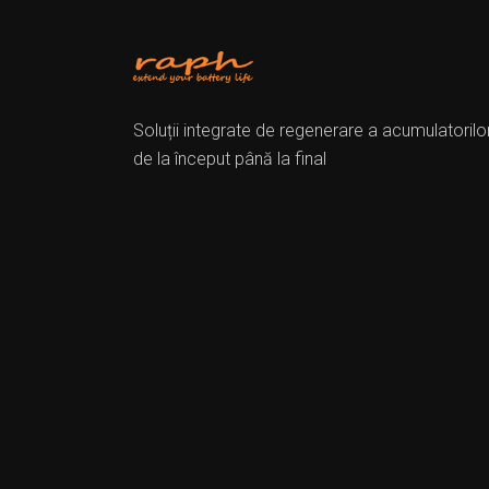
Soluții integrate de regenerare a acumulatorilor
de la început până la final