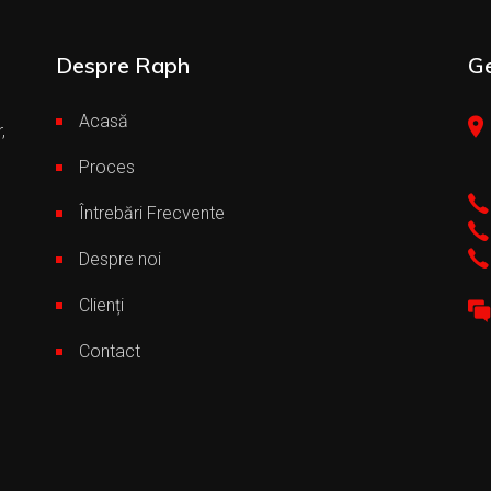
Despre Raph
Ge
Acasă
,
Proces
Întrebări Frecvente
Despre noi
Clienți
Contact