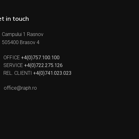
t in touch
Campului 1 Rasnov
505400 Brasov 4
OFFICE
+4(0)757.100.100
SERVICE
+4(0)722.275.126
REL. CLIENTI
+4(0)741.023.023
office@raph.ro