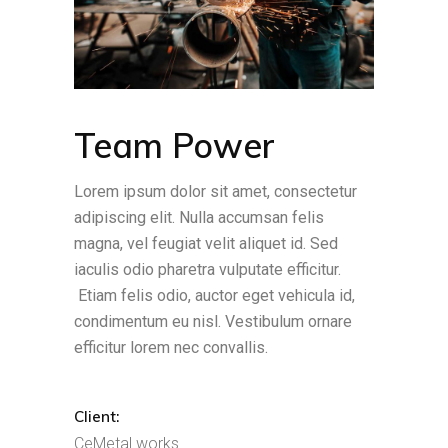
Team Power
Lorem ipsum dolor sit amet, consectetur
adipiscing elit. Nulla accumsan felis
magna, vel feugiat velit aliquet id. Sed
iaculis odio pharetra vulputate efficitur.
Etiam felis odio, auctor eget vehicula id,
condimentum eu nisl. Vestibulum ornare
efficitur lorem nec convallis.
Client:
CeMetal works