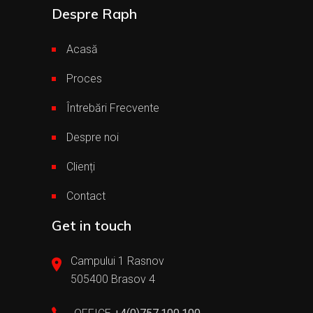
Despre Raph
Acasă
Proces
Întrebări Frecvente
Despre noi
Clienți
Contact
Get in touch
Campului 1 Rasnov
505400 Brasov 4