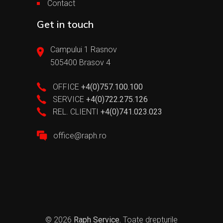
Contact
Get in touch
Campului 1 Rasnov
505400 Brasov 4
OFFICE
+4(0)757.100.100
SERVICE
+4(0)722.275.126
REL. CLIENTI
+4(0)741.023.023
office@raph.ro
© 2026
Raph Service.
Toate drepturile