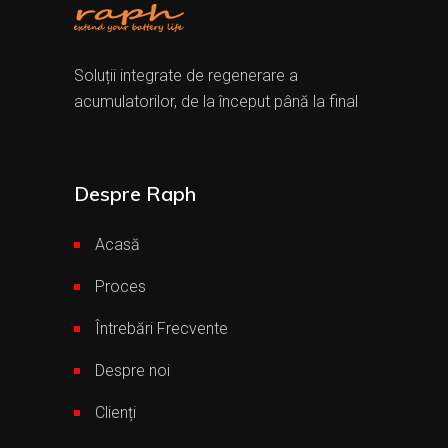
Soluții integrate de regenerare a
acumulatorilor, de la început până la final
Despre Raph
Acasă
Proces
Întrebări Frecvente
Despre noi
Clienți