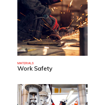
MATERIALS
Work Safety