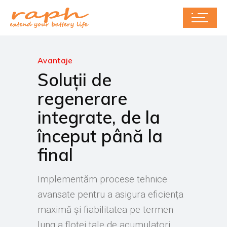
Avantaje
Soluții de
regenerare
integrate, de la
început până la
final
Implementăm procese tehnice
avansate pentru a asigura eficiența
maximă și fiabilitatea pe termen
lung a flotei tale de acumulatori.