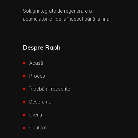
Soluții integrate de regenerare a
acumulatorilor, de la început până la final
Despre Raph
Acasă
Proces
Întrebări Frecvente
Despre noi
Clienți
Contact