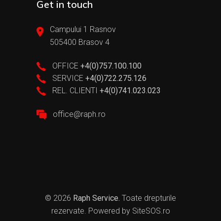
Get in touch
Campului 1 Rasnov
505400 Brasov 4
OFFICE
+4(0)757.100.100
SERVICE
+4(0)722.275.126
REL. CLIENTI
+4(0)741.023.023
office@raph.ro
© 2026
Raph Service.
Toate drepturile
rezervate. Powered by
SiteSOS.ro