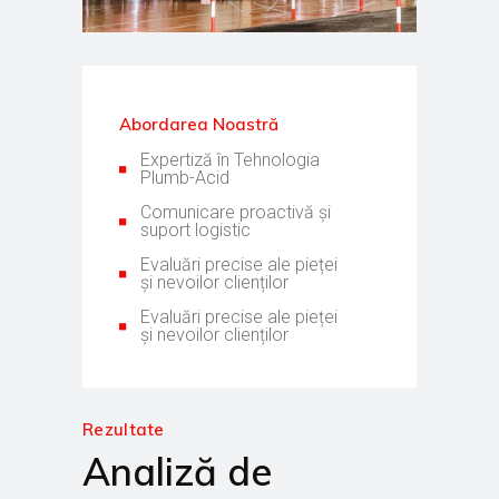
Abordarea Noastră
Expertiză în Tehnologia
Plumb-Acid
Comunicare proactivă și
suport logistic
Evaluări precise ale pieței
și nevoilor clienților
Evaluări precise ale pieței
și nevoilor clienților
Rezultate
Analiză de