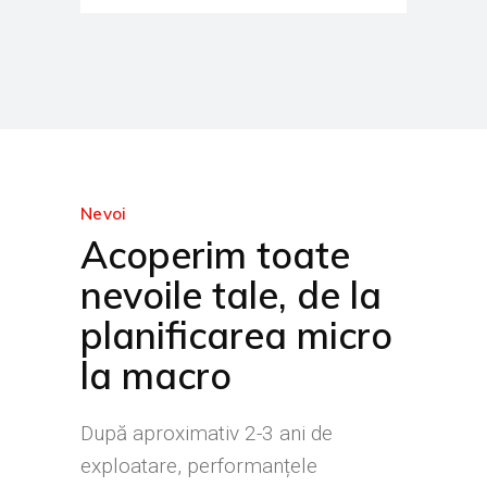
Nevoi
Acoperim toate
nevoile tale, de la
planificarea micro
la macro
După aproximativ 2-3 ani de
exploatare, performanțele