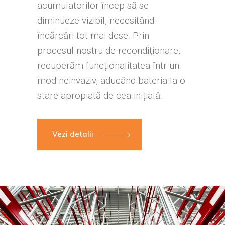
acumulatorilor încep să se
diminueze vizibil, necesitând
încărcări tot mai dese. Prin
procesul nostru de recondiționare,
recuperăm funcționalitatea într-un
mod neinvaziv, aducând bateria la o
stare apropiată de cea inițială.
Vezi detalii