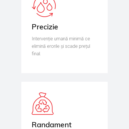
Precizie
Intervenție umană minimă ce
elimină erorile și scade prețul
final.
Randament